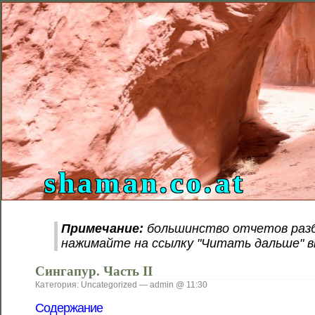
shaman.co.at
Примечание:
большинство отчетов разб
нажимайте на ссылку "Читать дальше" в
Сингапур. Часть II
Категория: Uncategorized — admin @ 11:30
Содержание