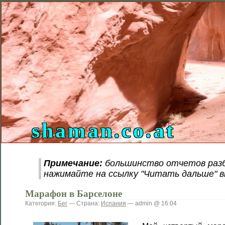
shaman.co.at
Примечание:
большинство отчетов разб
нажимайте на ссылку "Читать дальше" в
Марафон в Барселоне
Категория:
Бег
— Страна:
Испания
— admin @ 16:04