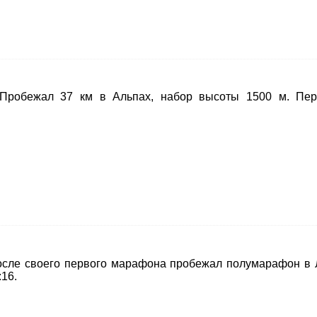
 Пробежал 37 км в Альпах, набор высоты 1500 м. Пе
осле своего первого марафона пробежал полумарафон в Л
:16.