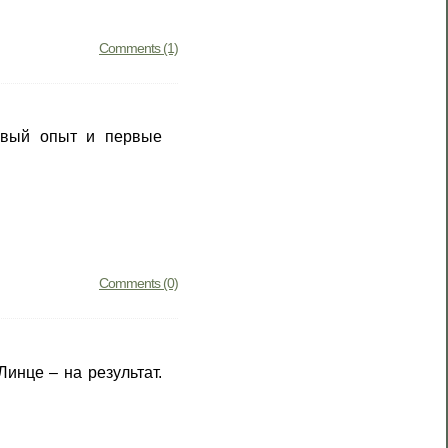
Comments (1)
рвый опыт и первые
Comments (0)
инце – на результат.