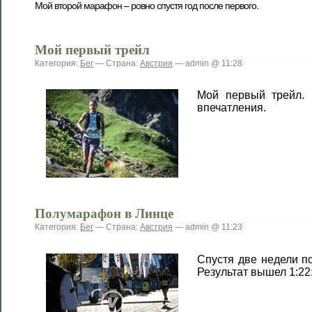
Мой второй марафон – ровно спустя год после первого.
Мой первый трейл
Категория:
Бег
— Страна:
Австрия
— admin @ 11:28
Мой первый трейл.
впечатления.
Полумарафон в Линце
Категория:
Бег
— Страна:
Австрия
— admin @ 11:23
Спустя две недели п
Результат вышел 1:22