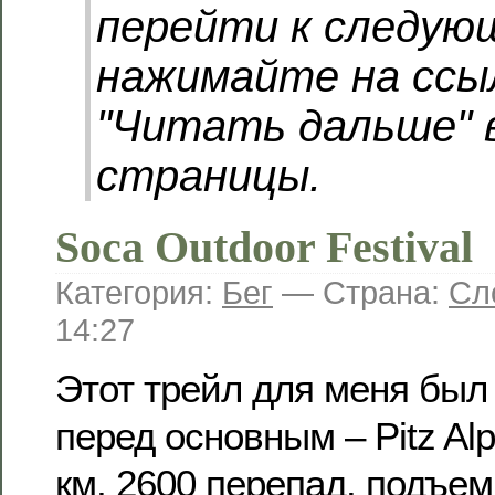
перейти к следую
нажимайте на ссы
"Читать дальше" 
страницы.
Soca Outdoor Festival
Категория:
Бег
— Страна:
Сл
14:27
Этот трейл для меня бы
перед основным – Pitz Alp
км, 2600 перепад, подъем