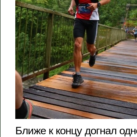
Ближе к концу догнал одн