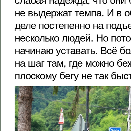
слабая надежда, что они 
не выдержат темпа. И в 
деле постепенно на под
несколько людей. Но пото
начинаю уставать. Всё б
на шаг там, где можно беж
плоскому бегу не так быс