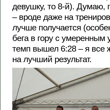
девушку, то 8-й). Думаю,
– вроде даже на трениро
лучше получается (особе
бега в гору с умеренным 
темп вышел 6:28 – я все
на лучший результат.