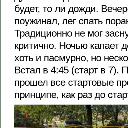
будет, то ли дожди. Вече
поужинал, лег спать пора
Традиционно не мог засну
критично. Ночью капает д
хоть и пасмурно, но неск
Встал в 4:45 (старт в 7). 
прошел все стартовые пр
принципе, как раз до ста