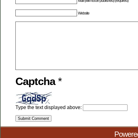
Mail (will not be published) (required)
Website
Captcha
*
Type the text displayed above:
Powere