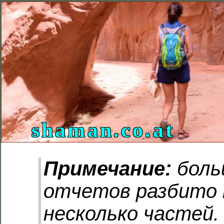
shaman.co.at
Примечание:
боль
отчетов разбито 
несколько частей