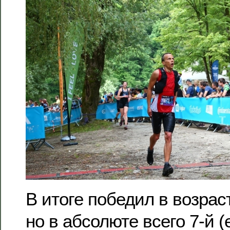
В итоге победил в возрас
но в абсолюте всего 7-й (