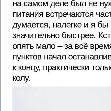
на самом деле был не ну
питания встречаются част
думается, налегке и я бы
значительно быстрее. Кст
опять мало – за всё время
пунктов начал останавли
к концу, практически толь
колу.