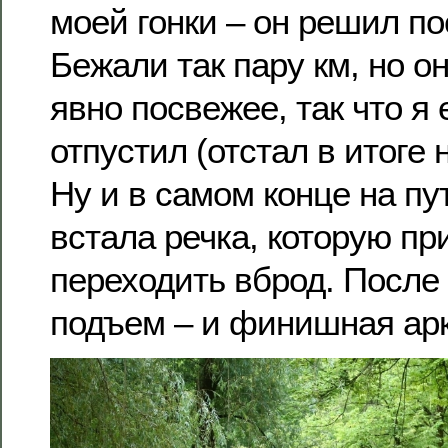
моей гонки – он решил по
Бежали так пару км, но о
явно посвежее, так что я 
отпустил (отстал в итоге 
Ну и в самом конце на п
встала речка, которую п
переходить вброд. После 
подъем – и финишная арк