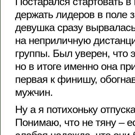
Постарался стартовать в
держать лидеров в поле 
девушка сразу вырвалась
на неприличную дистанц
группы. Был уверен, что 
но в итоге именно она п
первая к финишу, обогна
мужчин.
Ну а я потихоньку отпуск
Понимаю, что не тяну – е