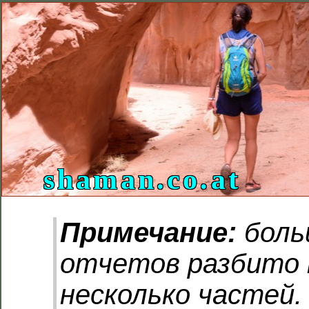
shaman.co.at
Примечание:
боль
отчетов разбито 
несколько частей