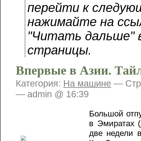
перейти к следую
нажимайте на ссы
"Читать дальше" 
страницы.
Впервые в Азии. Тай
Категория:
На машине
— Стр
— admin @ 16:39
Большой отпу
в Эмиратах (
две недели в