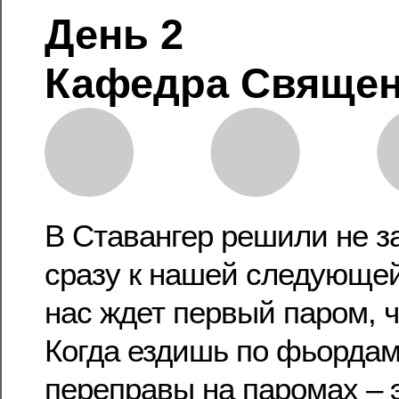
День 2
Кафедра Священ
В Ставангер решили не за
сразу к нашей следующей
нас ждет первый паром, 
Когда ездишь по фьордам
переправы на паромах – 