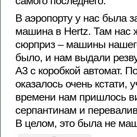
самого последнего.
В аэропорту у нас была 
машина в Hertz. Там нас
сюрприз – машины нашего
было, и нам выдали резв
А3 с коробкой автомат. П
оказалось очень кстати, 
времени нам пришлось ви
серпантинам и перевалив
В целом, это была не маш