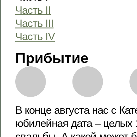
Часть II
Часть III
Часть IV
Прибытие
В конце августа нас с Ка
юбилейная дата – целых 1
свадьбы. А какой может 