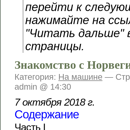
перейти к следую
нажимайте на ссы
"Читать дальше" 
страницы.
Знакомство с Норвег
Категория:
На машине
— Стр
admin @ 14:30
7 октября 2018 г.
Содержание
Часть I