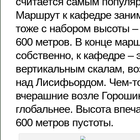
считается самым популяр
Маршрут к кафедре заним
тоже с набором высоты –
600 метров. В конце мар
собственно, к кафедре –
вертикальным скалам, 
над Лисифьордом. Чем-то
вчерашние возле Горошин
глобальнее. Высота впеча
600 метров пустоты.