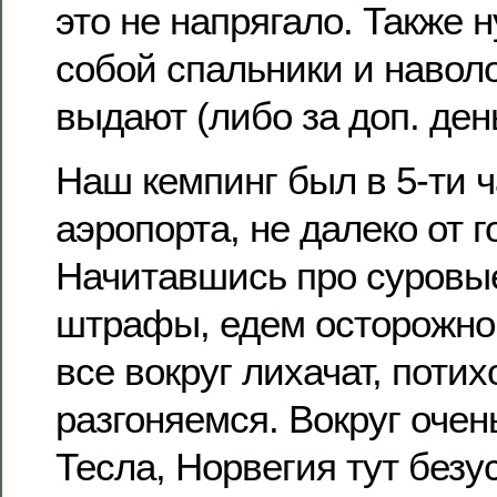
это не напрягало. Также 
собой спальники и наволо
выдают (либо за доп. день
Наш кемпинг был в 5-ти ч
аэропорта, не далеко от г
Начитавшись про суровы
штрафы, едем осторожно.
все вокруг лихачат, потих
разгоняемся. Вокруг оче
Тесла, Норвегия тут безу