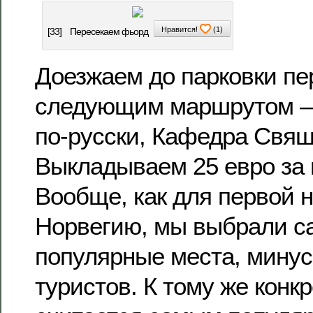
Нравится!
(
1
)
[33]
Пересекаем фьорд
Доезжаем до парковки п
следующим маршрутом – P
по-русски, Кафедра Свящ
Выкладываем 25 евро за 
Вообще, как для первой 
Норвегию, мы выбрали с
популярные места, минус
туристов. К тому же конк