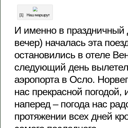
[1]
Наш маршрут
И именно в праздничный 
вечер) началась эта поез
остановились в отеле Вен
следующий день вылетел
аэропорта в Осло. Норве
нас прекрасной погодой, и
наперед – погода нас рад
протяжении всех дней кр