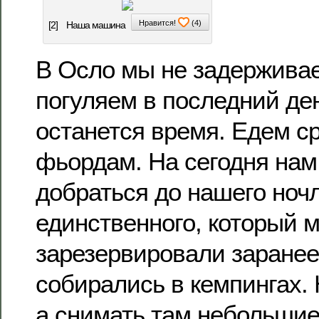
Нравится!
(
4
)
[2]
Наша машина
В Осло мы не задерживае
погуляем в последний ден
останется время. Едем ср
фьордам. На сегодня нам
добраться до нашего ночл
единственного, который 
зарезервировали заране
собирались в кемпингах. 
а снимать там небольши