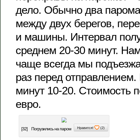
дело. Обычно два парома
между двух берегов, пер
и машины. Интервал полу
среднем 20-30 минут. Нам
чаще всегда мы подъезжа
раз перед отправлением.
минут 10-20. Стоимость 
евро.
Нравится!
(
2
)
[32]
Погрузились на паром