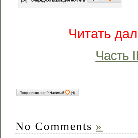
Читать дал
Часть I
Понравился пост? Нажимай
(
4
)
No Comments
»