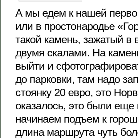
А мы едем к нашей первой
или в простонародье «Го
такой камень, зажатый в
двумя скалами. На камен
выйти и сфотографирова
до парковки, там надо за
стоянку 20 евро, это Норв
оказалось, это были еще 
начинаем подъем к горо
длина маршрута чуть боле