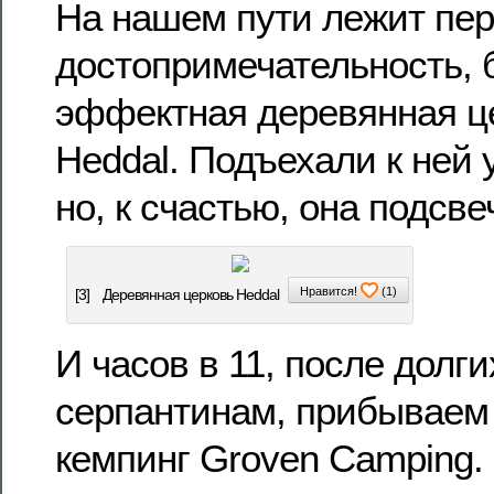
На нашем пути лежит пе
достопримечательность,
эффектная деревянная ц
Heddal. Подъехали к ней 
но, к счастью, она подсве
Нравится!
(
1
)
[3]
Деревянная церковь Heddal
И часов в 11, после долг
серпантинам, прибываем 
кемпинг Groven Camping.