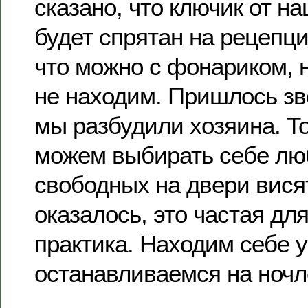
сказано, что ключик от н
будет спрятан на рецепц
что можно с фонариком, 
не находим. Пришлось зв
мы разбудили хозяина. То
можем выбирать себе люб
свободных на двери висят
оказалось, это частая дл
практика. Находим себе 
останавливаемся на ночле