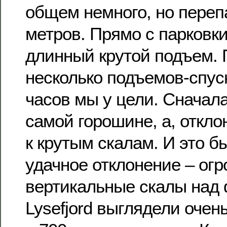
общем немного, но переп
метров. Прямо с парковк
длинный крутой подъем.
несколько подъемов-спуск
часов мы у цели. Сначал
самой горошине, а, откл
к крутым скалам. И это б
удачное отклонение – ог
вертикальные скалы над
Lysefjord выглядели очен