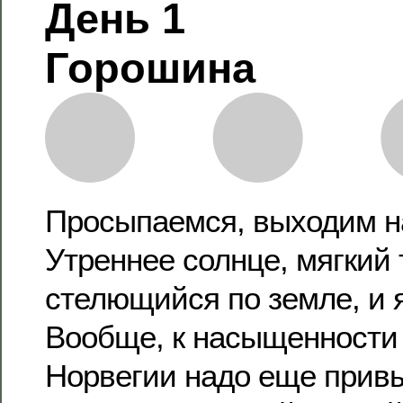
День 1
Горошина
Просыпаемся, выходим на
Утреннее солнце, мягкий 
стелющийся по земле, и я
Вообще, к насыщенности 
Норвегии надо еще привы