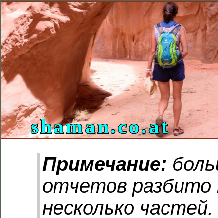
shaman.co.at
Примечание:
боль
отчетов разбито 
несколько частей