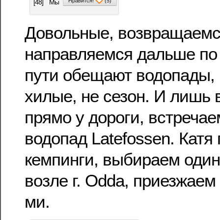
Нравится!
(
5
)
[48]
Мы
Довольные, возвращаемся
направляемся дальше по 
пути обещают водопады, 
хилые, не сезон. И лишь 
прямо у дороги, встреча
водопад Latefossen. Катя
кемпинги, выбираем оди
возле г. Odda, приезжаем 
ми.