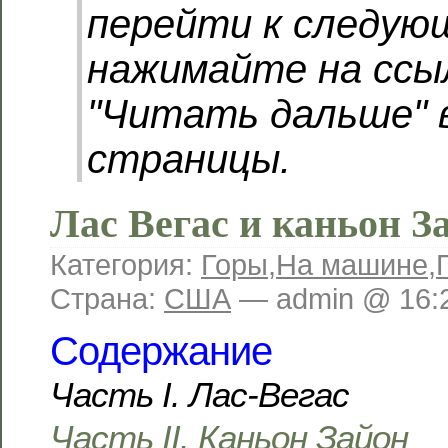
перейти к следую
нажимайте на ссы
"Читать дальше" 
страницы.
Лас Вегас и каньон З
Категория:
Горы
,
На машине
,
Страна:
США
— admin @ 16:
Содержание
Часть I. Лас-Вегас
Часть II. Каньон Зайон