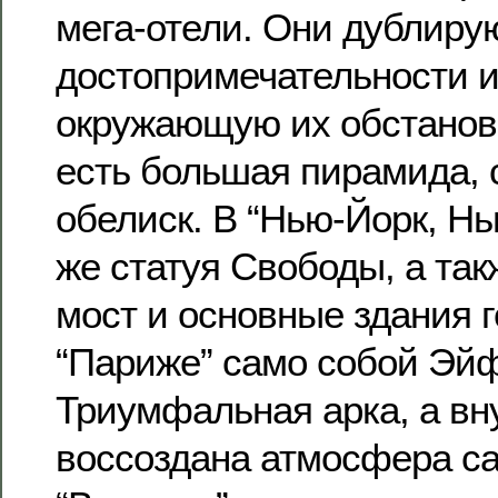
мега-отели. Они дублиру
достопримечательности и
окружающую их обстановк
есть большая пирамида, 
обелиск. В “Нью-Йорк, Нь
же статуя Свободы, а та
мост и основные здания г
“Париже” само собой Эй
Триумфальная арка, а вн
воссоздана атмосфера са