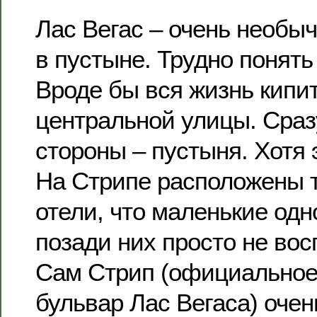
Лас Вегас – очень необыч
в пустыне. Трудно понять
Вроде бы вся жизнь кипи
центральной улицы. Сразу
стороны – пустыня. Хотя э
На Стрипе расположены т
отели, что маленькие од
позади них просто не во
Сам Стрип (официальное
бульвар Лас Вегаса) очен