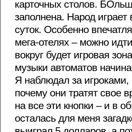
карточных столов. БОльш
заполнена. Народ играет
суток. Особенно впечатл
мега-отелях – можно идти
вокруг будет игровая зона
музыки автоматов начинае
Я наблюдал за игроками, 
почему они тратят свое 
на все эти кнопки – и в о
осталась для меня загадк
выиграл 5 долларов, а по