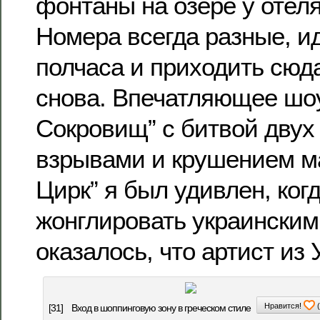
фонтаны на озере у отел
Номера всегда разные, и
полчаса и приходить сюд
снова. Впечатляющее шоу
Сокровищ” с битвой двух 
взрывами и крушением ма
Цирк” я был удивлен, ког
жонглировать украинским
оказалось, что артист из 
Нравится!
(
[31]
Вход в шоппинговую зону в греческом стиле