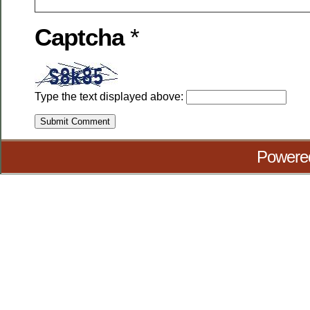
Captcha
*
Type the text displayed above:
Powere