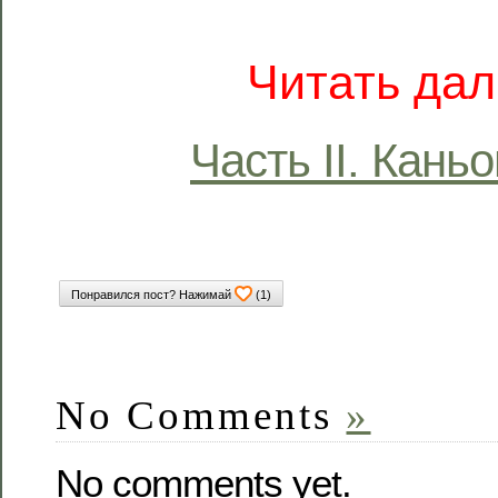
Читать дал
Часть II. Кань
Понравился пост? Нажимай
(
1
)
No Comments
»
No comments yet.