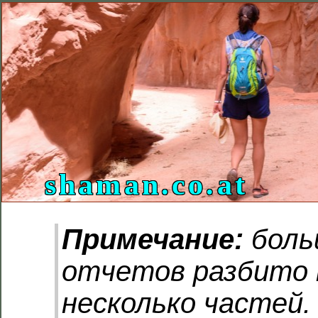
shaman.co.at
Примечание:
боль
отчетов разбито 
несколько частей