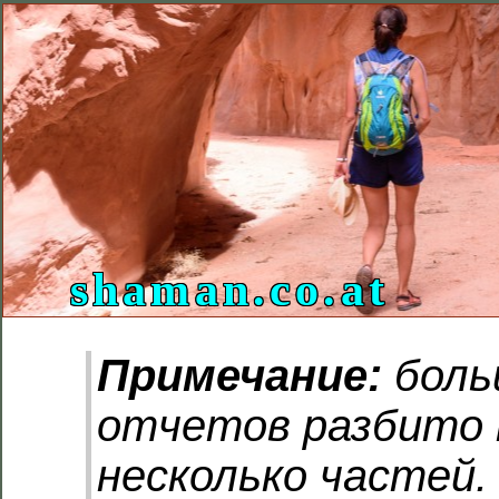
shaman.co.at
Примечание:
боль
отчетов разбито 
несколько частей