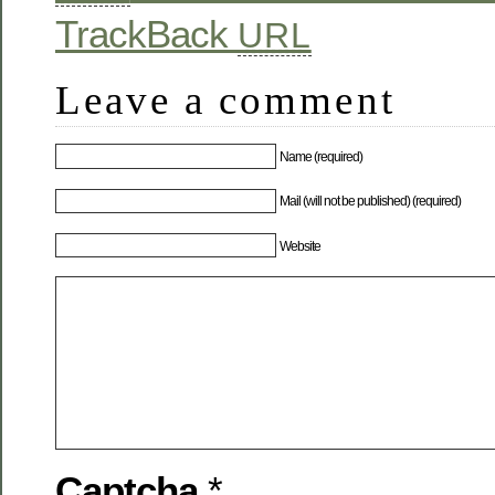
TrackBack
URL
Leave a comment
Name (required)
Mail (will not be published) (required)
Website
Captcha
*