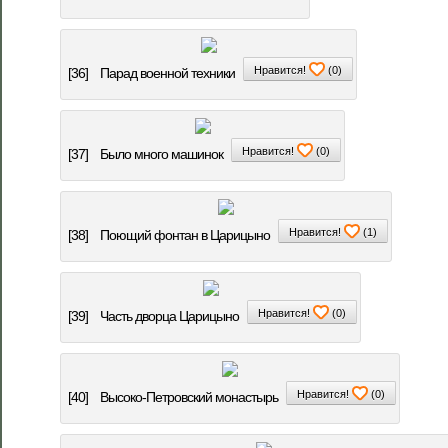
Нравится!
(
0
)
[36]
Парад военной техники
Нравится!
(
0
)
[37]
Было много машинок
Нравится!
(
1
)
[38]
Поющий фонтан в Царицыно
Нравится!
(
0
)
[39]
Часть дворца Царицыно
Нравится!
(
0
)
[40]
Высоко-Петровский монастырь