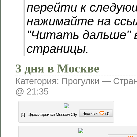
перейти к следую
нажимайте на ссы
"Читать дальше" 
страницы.
3 дня в Москве
Категория:
Прогулки
— Стра
@ 21:35
Нравится!
(
1
)
[1]
Здесь строится Moscow City