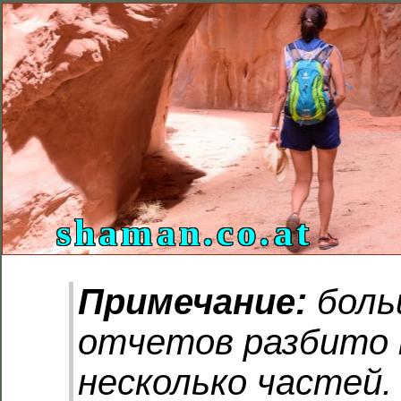
shaman.co.at
Примечание:
боль
отчетов разбито 
несколько частей