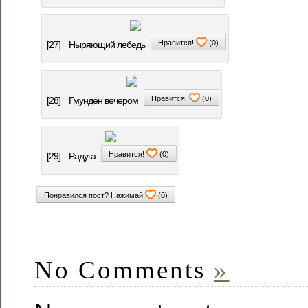
Нравится!
(
0
)
[27]
Ныряющий лебедь
Нравится!
(
0
)
[28]
Гмунден вечером
Нравится!
(
0
)
[29]
Радуга
Понравился пост? Нажимай
(
0
)
No Comments
»