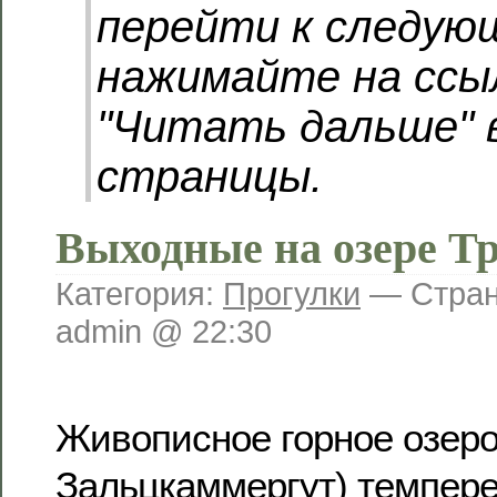
перейти к следую
нажимайте на ссы
"Читать дальше" 
страницы.
Выходные на озере Тр
Категория:
Прогулки
— Стра
admin @ 22:30
Живописное горное озеро
Зальцкаммергут) темперет