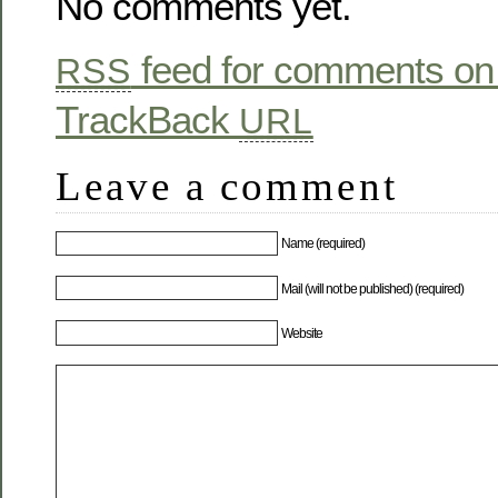
No comments yet.
feed for comments on 
RSS
TrackBack
URL
Leave a comment
Name (required)
Mail (will not be published) (required)
Website