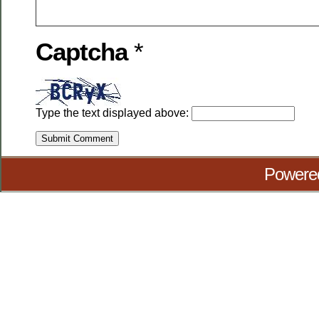
Captcha
*
Type the text displayed above:
Powere