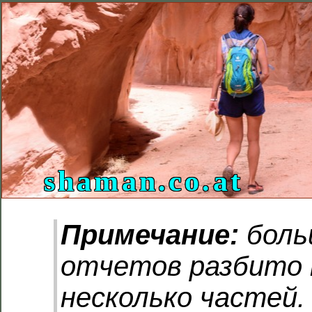
shaman.co.at
Примечание:
боль
отчетов разбито 
несколько частей