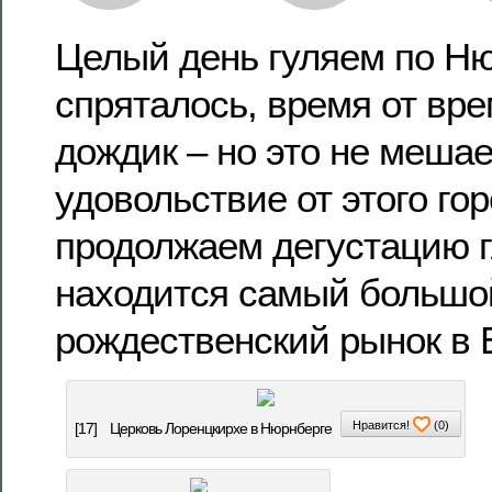
Целый день гуляем по Ню
спряталось, время от вре
дождик – но это не мешае
удовольствие от этого го
продолжаем дегустацию г
находится самый большо
рождественский рынок в 
Нравится!
(
0
)
[17]
Церковь Лоренцкирхе в Нюрнберге