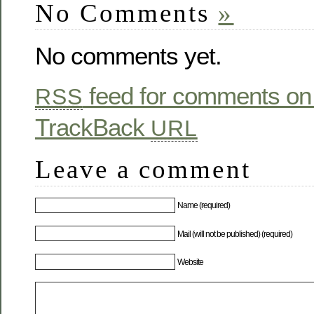
No Comments
»
No comments yet.
feed for comments on 
RSS
TrackBack
URL
Leave a comment
Name (required)
Mail (will not be published) (required)
Website