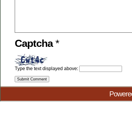
Captcha
*
Type the text displayed above:
Powere