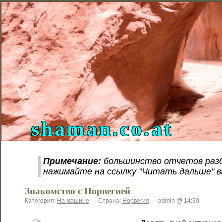
shaman.co.at
Примечание:
большинство отчетов разб
нажимайте на ссылку "Читать дальше" в
Знакомство с Норвегией
Категория:
На машине
— Страна:
Норвегия
— admin @ 14:30