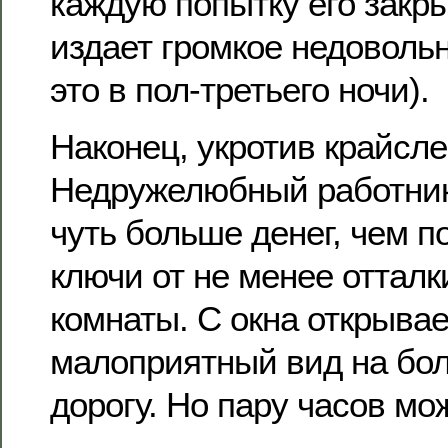
каждую попытку его закр
издает громкое недовольн
это в пол-третьего ночи).
Наконец, укротив крайсле
Недружелюбный работник,
чуть больше денег, чем п
ключи от не менее оттал
комнаты. С окна открыва
малоприятный вид на б
дорогу. Но пару часов м