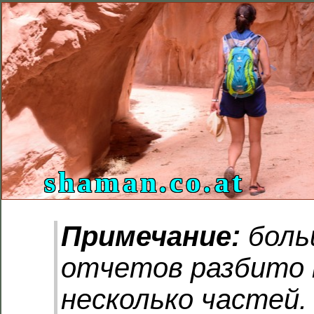
shaman.co.at
Примечание:
боль
отчетов разбито 
несколько частей