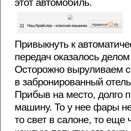
этот автомобиль.
Нравится!
(
0
)
[1]
Наш Крайслер – классная машинка
Привыкнуть к автоматиче
передач оказалось делом
Осторожно выруливаем со
в забронированный отель,
Прибыв на место, долго 
машину. То у нее фары н
то свет в салоне, то еще 