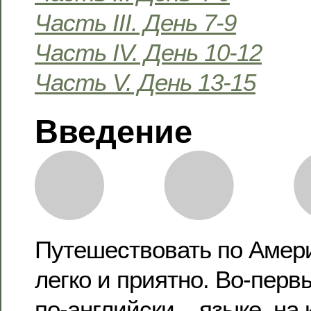
Часть III. День 7-9
Часть IV. День 10-12
Часть V. День 13-15
Введение
Путешествовать по Амери
легко и приятно. Во-перв
по-английски – языке, на