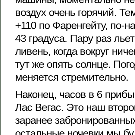
воздух очень горячий. Те
+110 по Фаренгейту, по-н
43 градуса. Пару раз ль
ливень, когда вокруг ниче
тут же опять солнце. Пог
меняется стремительно.
Наконец, часов в 6 прибы
Лас Вегас. Это наш второ
заранее забронированных
остальные ночевки мы бу