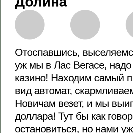
Долина
Отоспавшись, выселяемся
уж мы в Лас Вегасе, надо
казино! Находим самый 
вид автомат, скармливае
Новичам везет, и мы выи
доллара! Тут бы как гово
остановиться, но нами уж