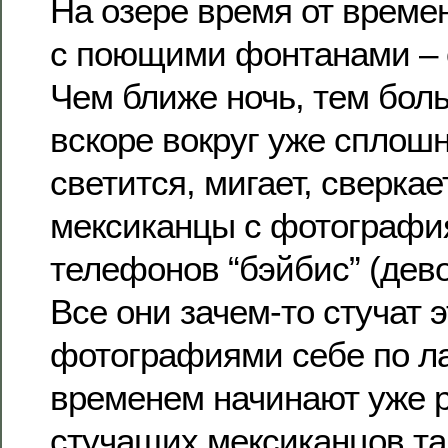
На озере время от време
с поющими фонтанами – 
Чем ближе ночь, тем бол
вскоре вокруг уже сплошн
светится, мигает, сверкае
мексиканцы с фотографи
телефонов “бэйбис” (дево
Все они зачем-то стучат 
фотографиями себе по ла
временем начинают уже р
стучащих мексиканцов та