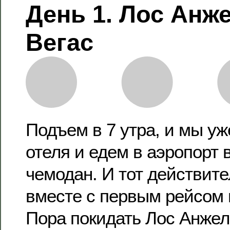
День 1. Лос Анже
Вегас
Подъем в 7 утра, и мы у
отеля и едем в аэропорт 
чемодан. И тот действит
вместе с первым рейсом и
Пора покидать Лос Анжел