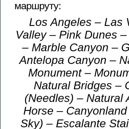
маршруту:
Los Angeles – Las 
Valley – Pink Dunes 
– Marble Canyon – 
Antelopa Canyon – Na
Monument – Monume
Natural Bridges –
(Needles) – Natural
Horse – Canyonland (
Sky) – Escalante Sta