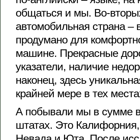
общаться и мы. Во-вторых
автомобильная страна – 
продумано для комфортн
машине. Прекрасные доро
указатели, наличие недор
наконец, здесь уникальна
крайней мере в тех места
А побывали мы в сумме в
штатах. Это Калифорния,
Невада и Юта. После ис