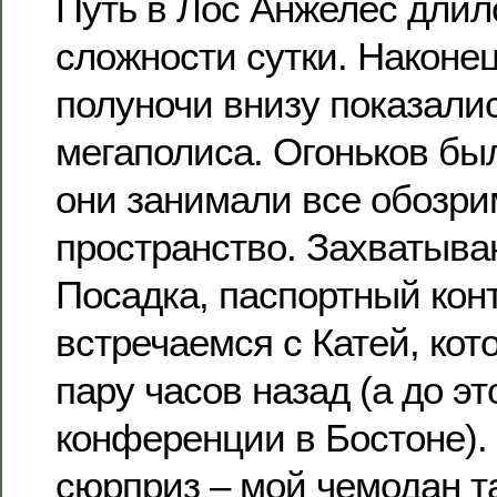
Путь в Лос Анжелес длил
сложности сутки. Наконец
полуночи внизу показалис
мегаполиса. Огоньков бы
они занимали все обозр
пространство. Захватыв
Посадка, паспортный кон
встречаемся с Катей, кот
пару часов назад (а до эт
конференции в Бостоне). 
сюрприз – мой чемодан т