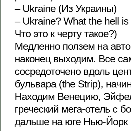
– Ukraine (Из Украины)
– Ukraine? What the hell is
Что это к черту такое?)
Медленно ползем на авто
наконец выходим. Все са
сосредоточено вдоль цен
бульвара (the Strip), начи
Находим Венецию, Эйфе
греческий мега-отель с б
дальше на юге Нью-Йорк 