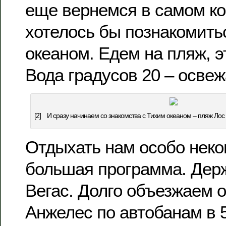
еще вернемся в самом ко
хотелось бы познакомить
океаном. Едем на пляж, э
Вода градусов 20 – освежа
[2]
И сразу начинаем со знакомства с Тихим океаном – пляж Ло
Отдыхать нам особо неко
большая программа. Держ
Вегас. Долго объезжаем 
Анжелес по автобанам в 5