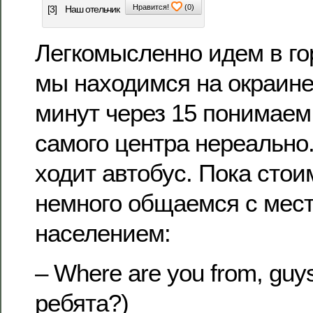
Нравится!
(
0
)
[3]
Наш отельчик
Легкомысленно идем в гор
мы находимся на окраине 
минут через 15 понимаем,
самого центра нереально.
ходит автобус. Пока стои
немного общаемся с мес
населением:
– Where are you from, guy
ребята?)