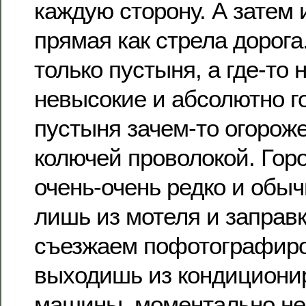
каждую сторону. А затем 
прямая как стрела дорога
только пустыня, а где-то 
невысокие и абсолютно г
пустыня зачем-то огороже
колючей проволокой. Гор
очень-очень редко и обыч
лишь из мотеля и заправк
съезжаем пофотографиро
выходишь из кондициони
машины, моментально не