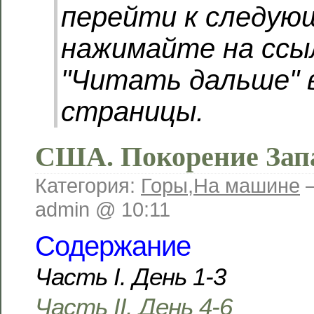
перейти к следую
нажимайте на ссы
"Читать дальше" 
страницы.
США. Покорение Зап
Категория:
Горы
,
На машине
—
admin @ 10:11
Содержание
Часть I. День 1-3
Часть II. День 4-6