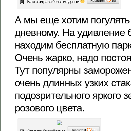
Нравится!
(
0
)
[6]
Катя выиграла большие деньги
А мы еще хотим погулять
дневному. На удивление 
находим бесплатную парк
Очень жарко, надо постоя
Тут популярны заморожен
очень длинных узких стак
подозрительного яркого з
розового цвета.
Нравится!
(
0
)