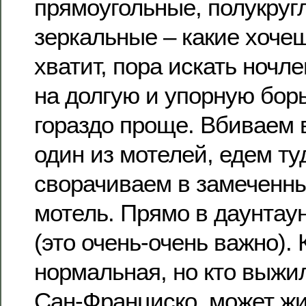
прямоугольные, полукругл
зеркальные – какие хочеш
хватит, пора искать ночл
на долгую и упорную борь
гораздо проще. Вбиваем 
один из мотелей, едем туд
сворачиваем в замеченны
мотель. Прямо в даунтаун
(это очень-очень важно).
нормальная, но кто выжил
Сан-Франциско, может жит