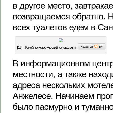
в другое место, завтрака
возвращаемся обратно. Н
всех туалетов едем в Сан
Нравится!
(
0
)
[13]
Какой-то исторический колокольчик
В информационном центр
местности, а также наход
адреса нескольких мотел
Анжелесе. Начинаем прог
было пасмурно и туманно