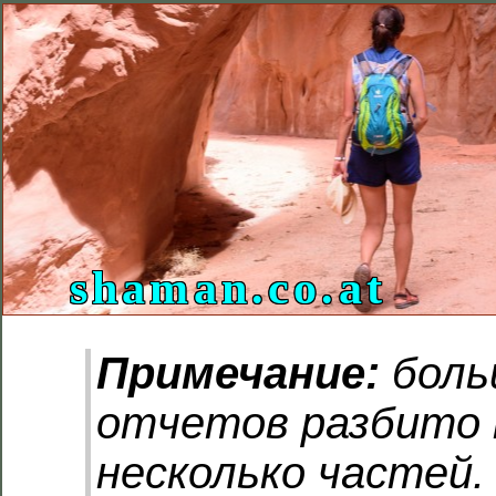
shaman.co.at
Примечание:
боль
отчетов разбито 
несколько частей