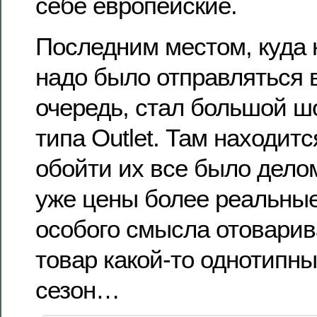
себе европейские.
Последним местом, куда 
надо было отправляться 
очередь, стал большой ш
типа Outlet. Там находитс
обойти их все было дело
уже цены более реальные
особого смысла отоварива
товар какой-то однотипны
сезон…