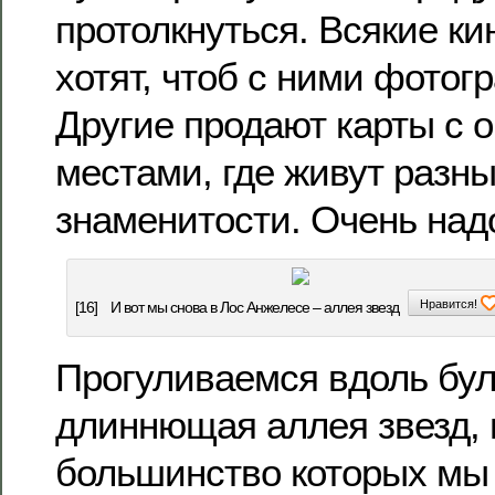
протолкнуться. Всякие к
хотят, чтоб с ними фото
Другие продают карты с 
местами, где живут разн
знаменитости. Очень над
Нравится!
[16]
И вот мы снова в Лос Анжелесе – аллея звезд
Прогуливаемся вдоль бул
длиннющая аллея звезд,
большинство которых мы 