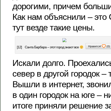
дорогими, причем больши
Как нам объяснили – это
тут везде такие цены.
Нравится!
(
0
)
[12]
Санта Барбара – этот город знают все
Искали долго. Проехалис
север в другой городок – 
Вышли в интернет, звони
в один городок на юге – 
итоге приняли решение з