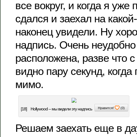
все вокруг, и когда я уже
сдался и заехал на какой
наконец увидели. Ну хоро
надпись. Очень неудобно
расположена, разве что с
видно пару секунд, когда
мимо.
Нравится!
(
0
)
[18]
Hollywood – мы видели эту надпись
Решаем заехать еще в да