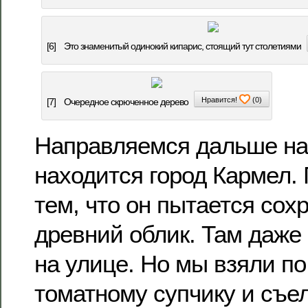
[6]
Это знаменитый одинокий кипарис, стоящий тут столетиями
Нравится!
(
0
)
[7]
Очередное скрюченное дерево
Направляемся дальше на 
находится город Кармел. 
тем, что он пытается сох
древний облик. Там даже
на улице. Но мы взяли по
томатному супчику и съел