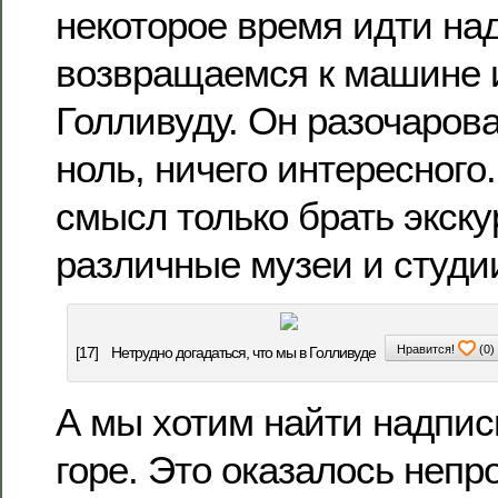
некоторое время идти над
возвращаемся к машине и
Голливуду. Он разочарова
ноль, ничего интересного
смысл только брать экску
различные музеи и студи
Нравится!
(
0
)
[17]
Нетрудно догадаться, что мы в Голливуде
А мы хотим найти надпись
горе. Это оказалось непр