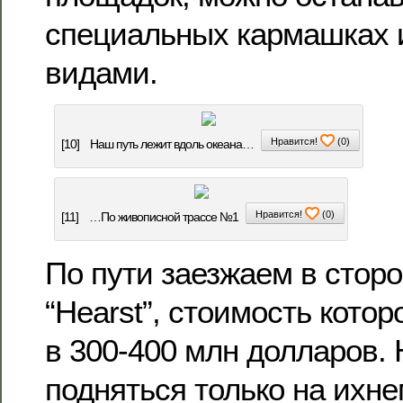
специальных кармашках 
видами.
Нравится!
(
0
)
[10]
Наш путь лежит вдоль океана…
Нравится!
(
0
)
[11]
…По живописной трассе №1
По пути заезжаем в сторо
“Hearst”, стоимость кото
в 300-400 млн долларов. 
подняться только на ихне