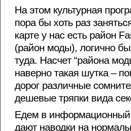
На этом культурная прогр
пора бы хоть раз занятьс
карте у нас есть район Fas
(район моды), логично бы
туда. Насчет “района моды
наверно такая шутка – п
дорог различные сомните
дешевые тряпки вида сек
Едем в информационный 
дают наводки на нормаль