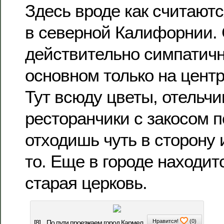
Здесь вроде как считают
в северной Калифорнии. 
действительно симпатичн
основном только на цент
Тут всюду цветы, отельчи
ресторанчики с закосом п
отходишь чуть в сторону 
то. Еще в городе находит
старая церковь.
Нравится!
(
0
)
[8]
По пути проезжаем город Кармел