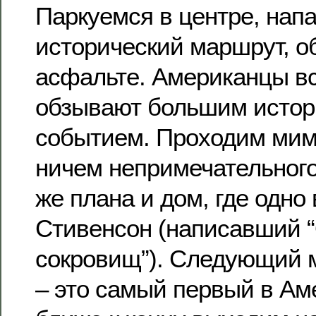
Паркуемся в центре, нап
исторический маршрут, о
асфальте. Американцы в
обзывают большим истор
событием. Проходим мимо
ничем непримечательного c
же плана и дом, где одно
Стивенсон (написавший 
сокровищ”). Следующий 
– это самый первый в Аме