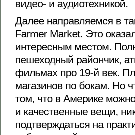
видео- и аудиотехникой.
Далее направляемся в т
Farmer Market. Это оказа
интересным местом. Пол
пешеходный райончик, ат
фильмах про 19-й век. П
магазинов по бокам. Но ч
том, что в Америке можн
и качественные вещи, ник
подтверждаться на практ