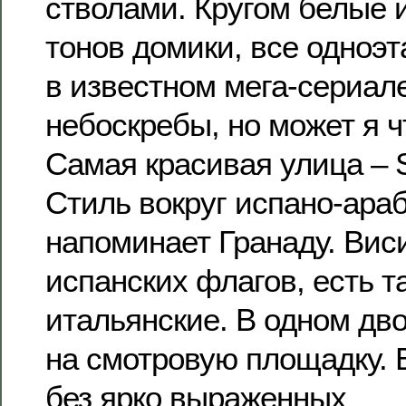
стволами. Кругом белые 
тонов домики, все одноэ
в известном мега-сериал
небоскребы, но может я ч
Самая красивая улица – St
Стиль вокруг испано-араб
напоминает Гранаду. Вис
испанских флагов, есть т
итальянские. В одном дв
на смотровую площадку. 
без ярко выраженных