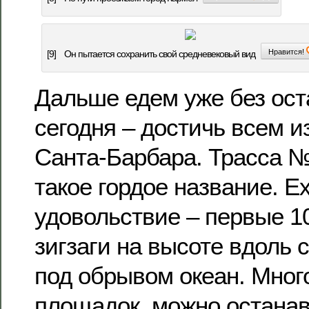
Нравится!
[9]
Он пытается сохранить свой средневековый вид
Дальше едем уже без ост
сегодня – достичь всем и
Санта-Барбара. Трасса №
такое гордое название. Ех
удовольствие – первые 1
зигзаги на высоте вдоль 
под обрывом океан. Мног
площадок, можно останав